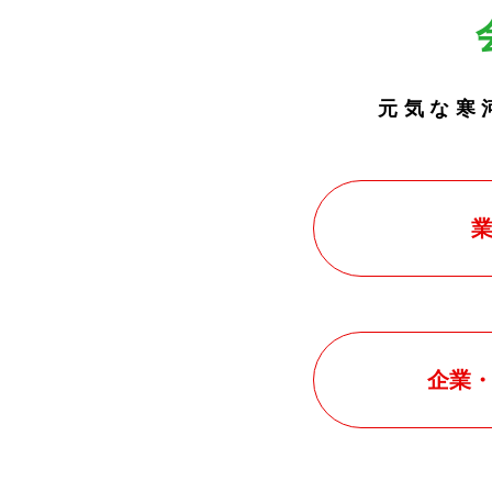
元気な寒
企業