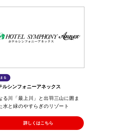
まる
テルシンフォニーアネックス
なる川「最上川」と出羽三山に囲ま
た水と緑のやすらぎのリゾート
詳しくはこちら