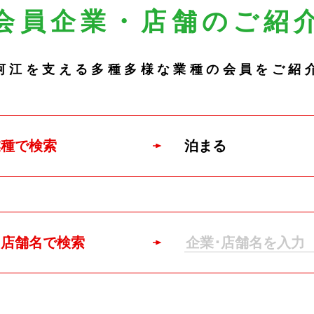
会員企業・店舗のご紹
河江を支える多種多様な
業種の会員をご紹
業種で検索
・店舗名で
検索