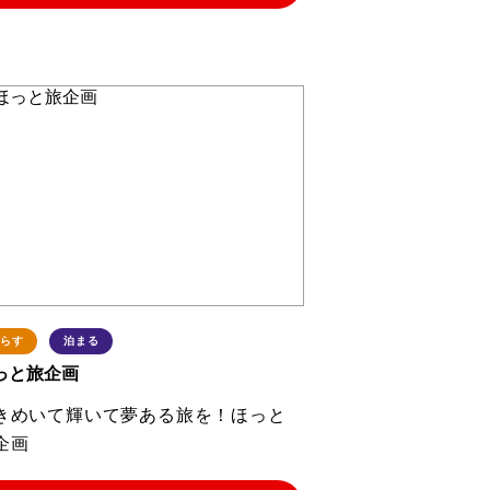
らす
泊まる
っと旅企画
きめいて輝いて夢ある旅を！ほっと
企画