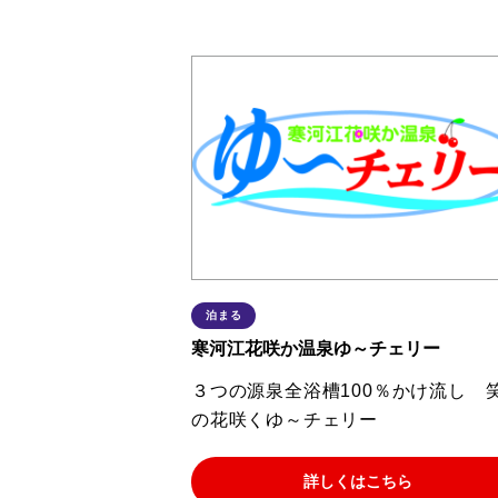
泊まる
寒河江花咲か温泉ゆ～チェリー
３つの源泉全浴槽100％かけ流し 
の花咲くゆ～チェリー
詳しくはこちら