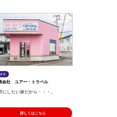
まる
限会社 ユアー・トラベル
切にしたい旅だから・・・。
詳しくはこちら